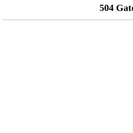
504 Gat