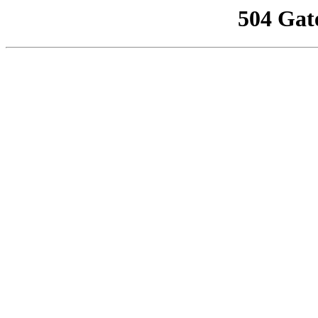
504 Gat