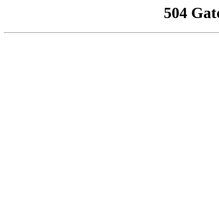
504 Gat