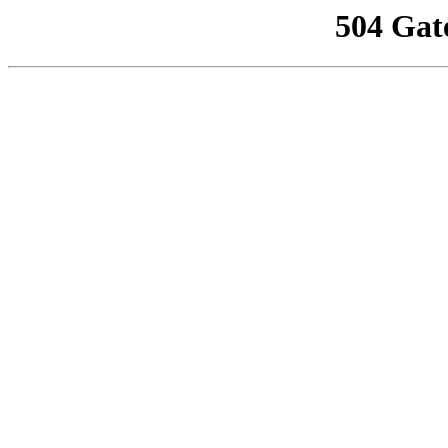
504 Gat