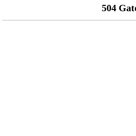
504 Gat