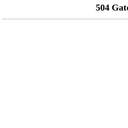
504 Gat