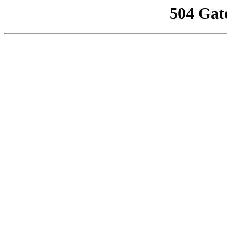
504 Gat