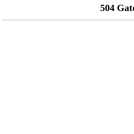
504 Gat