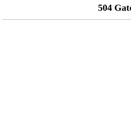
504 Gat