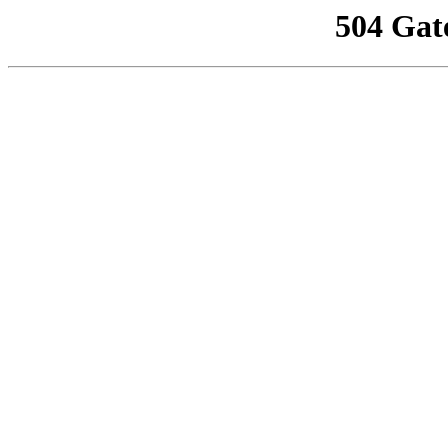
504 Gat