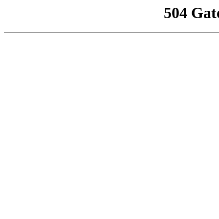
504 Gat