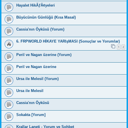
Hayalet HikÃƒÂ¢yeleri
Büyücünün Günlüğü (Kısa Masal)
Cassia'nın Öyküsü (Yorum)
6. FRPWORLD HİKAYE YARIşMASI (Sonuçlar ve Yorumlar)
1
2
Peril ve Nagan üzerine (Yorum)
Peril ve Nagan üzerine
Ursa ile Melesil (Yorum)
Ursa ile Melesil
Cassia'nın Öyküsü
Sokakta [Yorum]
Krallar Laneti - Yorum ve Sohbet