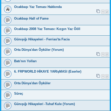
Ocakbaşı Yaz Teması Hakkında
1
2
Ocakbaşı Hall of Fame
Ocakbaşı 2008 Yaz Teması: Kızgın Yaz Ööll
Günışığı Hikayeleri - Ferrias'ta Facia
Orta Dünya'dan Öyküler (Yorum)
1
2
Batı'nın Yolları
6. FRPWORLD HİKAYE YARIşMASI (Eserler)
1
2
Orta Dünya'dan Öyküler
Süreç
Günışığı Hikayeleri -Tuhaf Kule (Yorum)