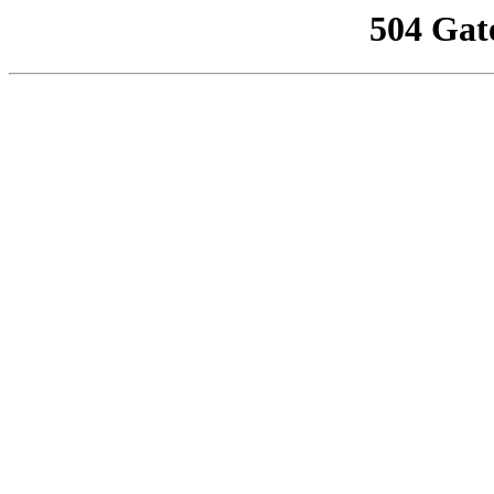
504 Gat