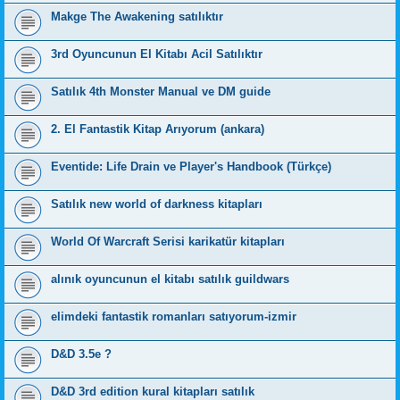
Makge The Awakening satılıktır
3rd Oyuncunun El Kitabı Acil Satılıktır
Satılık 4th Monster Manual ve DM guide
2. El Fantastik Kitap Arıyorum (ankara)
Eventide: Life Drain ve Player's Handbook (Türkçe)
Satılık new world of darkness kitapları
World Of Warcraft Serisi karikatür kitapları
alınık oyuncunun el kitabı satılık guildwars
elimdeki fantastik romanları satıyorum-izmir
D&D 3.5e ?
D&D 3rd edition kural kitapları satılık