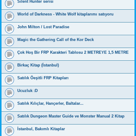
Silent Hunter serisi
World of Darkness - White Wolf kitaplarımı satıyoru
John Milton / Lost Paradise
Magic the Gathering Call of the Kor Deck
Çok Hoş Bir FRP Karakteri Tablosu 2 METREYE 1,5 METRE
Birkaç Kitap (İstanbul)
Satılık Öeşitli FRP Kitapları
Ucuzluk :D
Satılık Kılıçlar, Hançerler, Baltalar...
Satılık Dungeon Master Guide ve Monster Manual 2 Kitap
İstanbul, Bakımlı Kitaplar