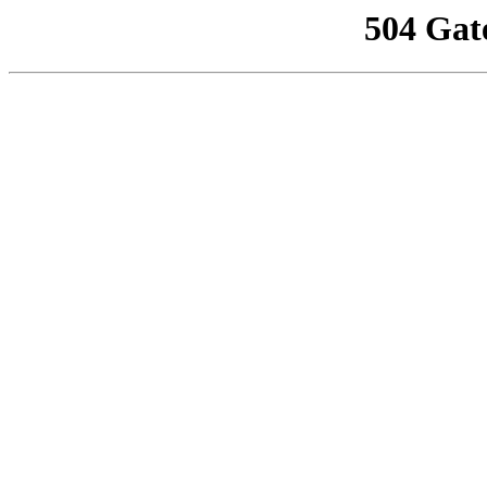
504 Gat