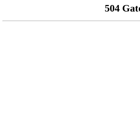
504 Gat