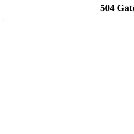
504 Gat