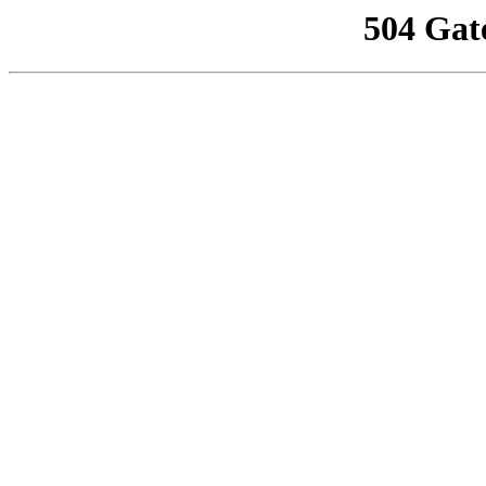
504 Gat