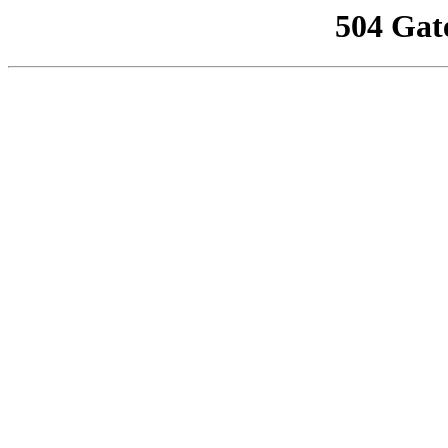
504 Gat