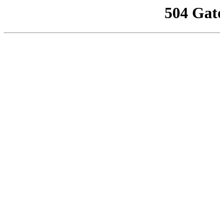
504 Gat