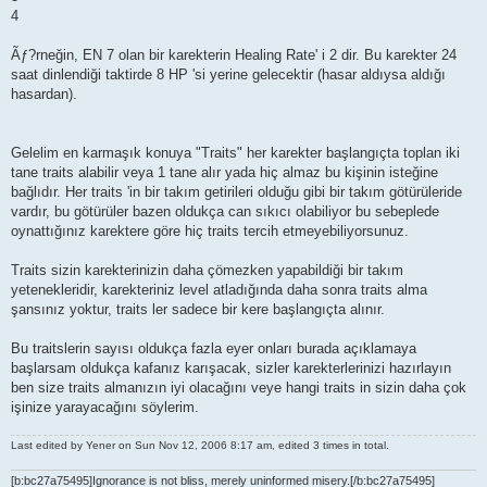
4
Ãƒ?rneğin, EN 7 olan bir karekterin Healing Rate' i 2 dir. Bu karekter 24
saat dinlendiği taktirde 8 HP 'si yerine gelecektir (hasar aldıysa aldığı
hasardan).
Gelelim en karmaşık konuya "Traits" her karekter başlangıçta toplan iki
tane traits alabilir veya 1 tane alır yada hiç almaz bu kişinin isteğine
bağlıdır. Her traits 'in bir takım getirileri olduğu gibi bir takım götürüleride
vardır, bu götürüler bazen oldukça can sıkıcı olabiliyor bu sebeplede
oynattığınız karektere göre hiç traits tercih etmeyebiliyorsunuz.
Traits sizin karekterinizin daha çömezken yapabildiği bir takım
yetenekleridir, karekteriniz level atladığında daha sonra traits alma
şansınız yoktur, traits ler sadece bir kere başlangıçta alınır.
Bu traitslerin sayısı oldukça fazla eyer onları burada açıklamaya
başlarsam oldukça kafanız karışacak, sizler karekterlerinizi hazırlayın
ben size traits almanızın iyi olacağını veye hangi traits in sizin daha çok
işinize yarayacağını söylerim.
Last edited by
Yener
on Sun Nov 12, 2006 8:17 am, edited 3 times in total.
[b:bc27a75495]Ignorance is not bliss, merely uninformed misery.[/b:bc27a75495]