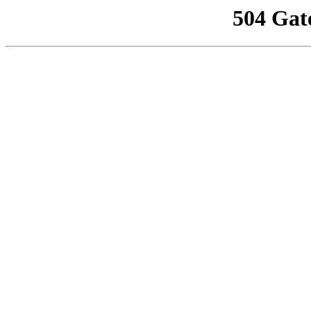
504 Gat