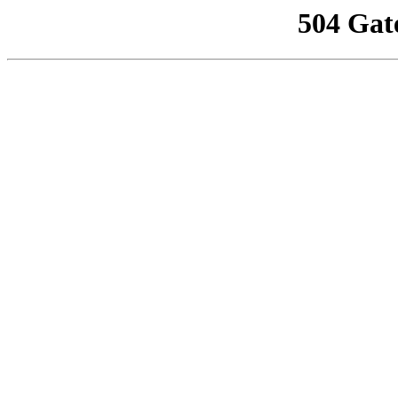
504 Gat