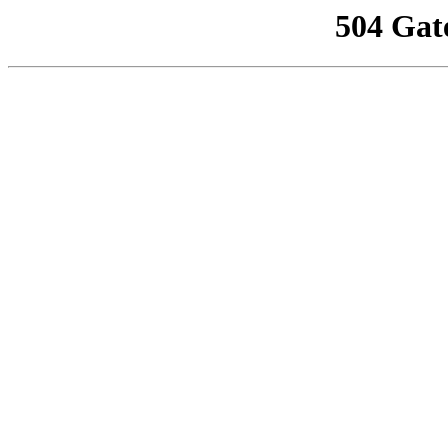
504 Gat