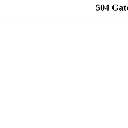
504 Gat