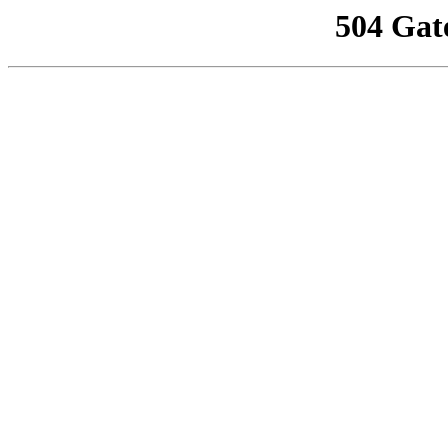
504 Gat