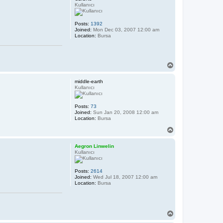
Kullanıcı
Posts:
1392
Joined:
Mon Dec 03, 2007 12:00 am
Location:
Bursa
T
o
p
middle-earth
Kullanıcı
Posts:
73
Joined:
Sun Jan 20, 2008 12:00 am
Location:
Bursa
T
o
p
Aegron Linwelin
Kullanıcı
Posts:
2614
Joined:
Wed Jul 18, 2007 12:00 am
Location:
Bursa
T
o