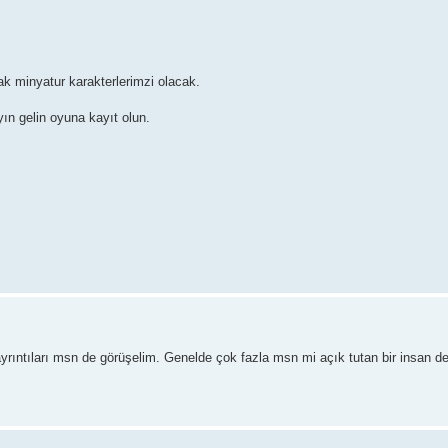
ak minyatur karakterlerimzi olacak.
ın gelin oyuna kayıt olun.
ayrıntıları msn de görüşelim. Genelde çok fazla msn mi açık tutan bir insan d