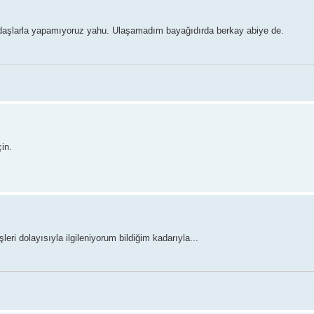
adaşlarla yapamıyoruz yahu. Ulaşamadım bayağıdırda berkay abiye de.
in.
eri dolayısıyla ilgileniyorum bildiğim kadarıyla...