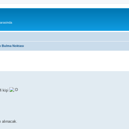
 arasinda
 Bulma Noktası
4 kişi
ı alınacak.