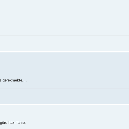
z gerekmekte....
 göre hazırlanıp;