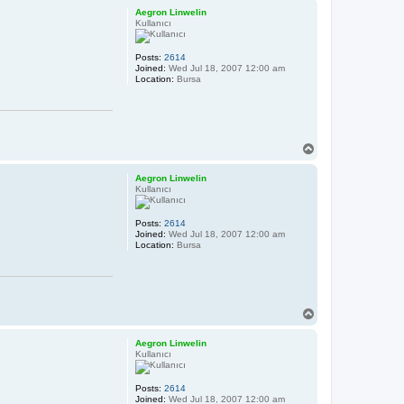
p
Aegron Linwelin
Kullanıcı
Posts:
2614
Joined:
Wed Jul 18, 2007 12:00 am
Location:
Bursa
T
o
p
Aegron Linwelin
Kullanıcı
Posts:
2614
Joined:
Wed Jul 18, 2007 12:00 am
Location:
Bursa
T
o
p
Aegron Linwelin
Kullanıcı
Posts:
2614
Joined:
Wed Jul 18, 2007 12:00 am