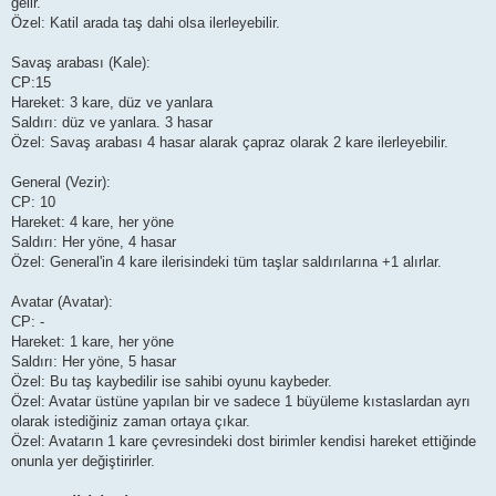
gelir.
Özel: Katil arada taş dahi olsa ilerleyebilir.
Savaş arabası (Kale):
CP:15
Hareket: 3 kare, düz ve yanlara
Saldırı: düz ve yanlara. 3 hasar
Özel: Savaş arabası 4 hasar alarak çapraz olarak 2 kare ilerleyebilir.
General (Vezir):
CP: 10
Hareket: 4 kare, her yöne
Saldırı: Her yöne, 4 hasar
Özel: General'in 4 kare ilerisindeki tüm taşlar saldırılarına +1 alırlar.
Avatar (Avatar):
CP: -
Hareket: 1 kare, her yöne
Saldırı: Her yöne, 5 hasar
Özel: Bu taş kaybedilir ise sahibi oyunu kaybeder.
Özel: Avatar üstüne yapılan bir ve sadece 1 büyüleme kıstaslardan ayrı
olarak istediğiniz zaman ortaya çıkar.
Özel: Avatarın 1 kare çevresindeki dost birimler kendisi hareket ettiğinde
onunla yer değiştirirler.