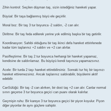
Zihin kontrol: Seçilen düşman taş, sizin istediğiniz hareketi yapar.
Büyüal: Bir taşa bağlanmış büyü ele geçirilir.
Moral boz: Bir taş 3 tur boyunca -2 saldırı, -2 can alır.
Diriltme: Bir taş feda edilerek yerine yok edilmiş başka bir taş getirilir.
Koordinasyon: Sahibi olduğunu bir taş ikinci defa hareket ettirirlenede
kadar tüm taşlarınız +2 saldırı ve +2 can alırlar.
Pasifleştirme: Bir taş 2 tur boyunca herhangi bir hareket yapamaz,
kendisine de saldırılamaz. Bu büyüyü kendi taşınıza yapamazsınız.
Acele: Bir turda 2 taşı hareket ettirebilirsiniz. Sonraki tur hiç bir taşınızı
hareket ettiremezsiniz. Ancak taşlarınız saldırabilir, büyülerini aktif
edebilir.
CanSülüğü: Bir taş -2 can alırken, bir dost taş +2 can alır. Canlar normal
sınırı geçerse 3 tur boyunca geçici can puanı olarak kalırlar.
Geçmişin ruhu: Bir kareye 3 tur boyunca geçici bir piyon koyulur. Piyon
diğer piyonlar ile aynı güçlere sahiptir.