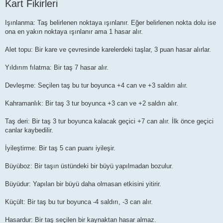
Kart Fikirleri
Işınlanma: Taş belirlenen noktaya ışınlanır. Eğer belirlenen nokta dolu ise
ona en yakın noktaya ışınlanır ama 1 hasar alır.
Alet topu: Bir kare ve çevresinde karelerdeki taşlar, 3 puan hasar alırlar.
Yıldırım fılatma: Bir taş 7 hasar alır.
Devleşme: Seçilen taş bu tur boyunca +4 can ve +3 saldırı alır.
Kahramanlık: Bir taş 3 tur boyunca +3 can ve +2 saldırı alır.
Taş deri: Bir taş 3 tur boyunca kalacak geçici +7 can alır. İlk önce geçici
canlar kaybedilir.
İyileştirme: Bir taş 5 can puanı iyileşir.
Büyüboz: Bir taşın üstündeki bir büyü yapılmadan bozulur.
Büyüdur: Yapılan bir büyü daha olmasan etkisini yitirir.
Küçült: Bir taş bu tur boyunca -4 saldırı, -3 can alır.
Hasardur: Bir taş seçilen bir kaynaktan hasar almaz.