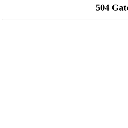
504 Gat