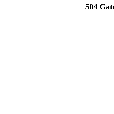
504 Gat