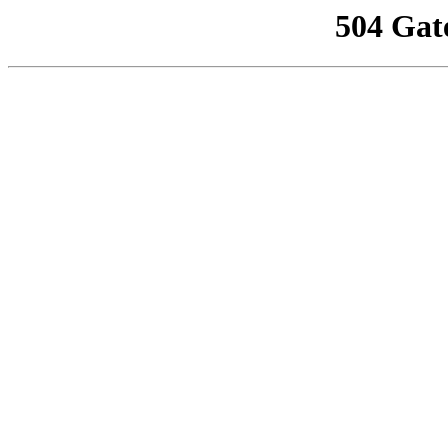
504 Gat