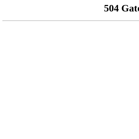
504 Gat