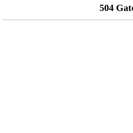
504 Gat