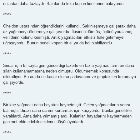
onlardan daha fazlaydı. Bazılarıda kolu kopan liderlerine bakıyordu.
*****
Oheidon ustasından öğrendiklerini kullandı. Sakinleşmeye çalışarak daha
az yağmacıyı öldürmeye çalışıyordu. İkisini öldürmüş, üçünü yaralamış
ve liderin kolunu kesmişti. Artık yağmacıları etkisiz hale getirmeye
uğraşıyordu. Bunun bedeli kopan bir el ya da kol olabiliyordu.
*****
Sirdar ışın kılıcıyla geri gönderdiği lazerle en fazla yağmacıların bir daha
silah kullanamamasına neden olmuştu. Öldürmemek konusunda
dikkatliydi. Bu arada ne kadar olursa padavanını ve gruptakileri korumaya
çalışıyordu.
*****
Bir kaç yağmacı daha hayatını kaybetmişti. Gelen yağmacıların yarısı
kalmıştı. Birazı daha canını kurtarmak için kaçıyordu. Bunlar genellikle
yaralılardı. Ama daha yılmamışlardı. Kalanlar, hayatlarını kaybetmeden
ganimet elde edebileceklerini düşünüyorlardı.
*****