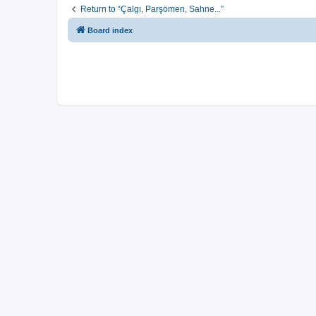
Return to “Çalgı, Parşömen, Sahne...”
Board index