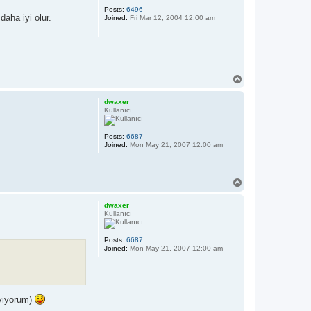
Posts:
6496
daha iyi olur.
Joined:
Fri Mar 12, 2004 12:00 am
T
o
p
dwaxer
Kullanıcı
Posts:
6687
Joined:
Mon May 21, 2007 12:00 am
T
o
p
dwaxer
Kullanıcı
Posts:
6687
Joined:
Mon May 21, 2007 12:00 am
eviyorum)