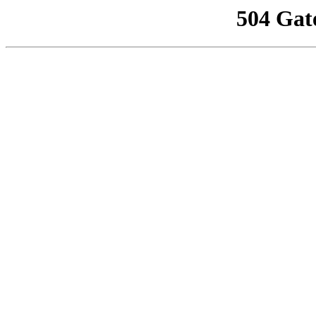
504 Gat