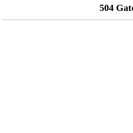
504 Gat