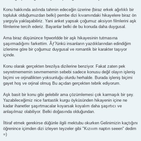
Konu hakkında aslında tahmin edeceğin üzerine (biraz erkek ağırlıklı bir
topluluk olduğumuzdan belki) pembe dizi kıvamındaki hikayelere biraz ön
yargıyla yaklaşabiliriz. Yani anket yapsak çoğumuz aksiyon filmlerini aşk
filmlerine tercih ederiz. Bayanlar belki de bu konuda daha duygusal.
Ama biraz düşününce frpworldde bir aşk hikayesinin tutmasına
şaşırmadığımı farkettim. Ãƒ?ünkü insanların yazdıklarından edindiğim
izlenime göre bir çoğumuz duygusal ve romantik bir karakter taşıyor
içinde.
Konu olarak gerçekten brezilya dizilerine benziyor. Fakat zaten pek
seyretmememin sevmememin sebebi sadece konusu değil olayın işleniş
biçimi ve orjinallikten yoksunluğu olurdu herhalde. Burada işleniş biçimi
gayet hoş ve orjinal olmuş Bu açıdan gerçekten tebrik ediyorum.
Aşk basit bir konu gibi gelebilir ama çözümlemesi çok karmaşık bir şey.
Yazabileceğimiz nice fantastik kurgu öyküsünden hikayenin içine ne
kadar ihanetler şaşırtmacalar koyarsak koyalım daha şaşırtıcı ve
anlaşılmaz olabiliyor. Belki doğasında olduğundan.
İltiraf etmek gerekirse düğünle ilgili mektubu okurken Gelinimizin kaçtığını
öğrenince içimden dizi izleyen teyzeler gibi "Kızııım naptın seeen" dedim
=)