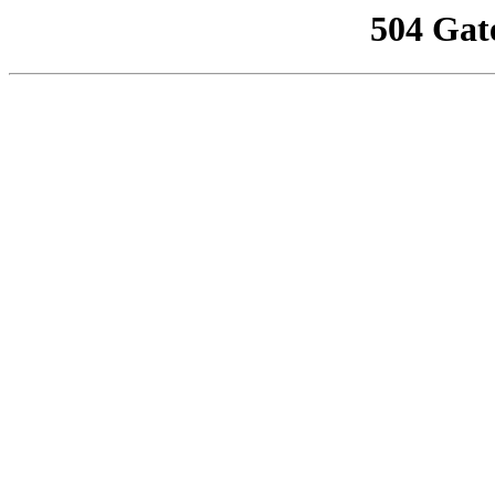
504 Gat