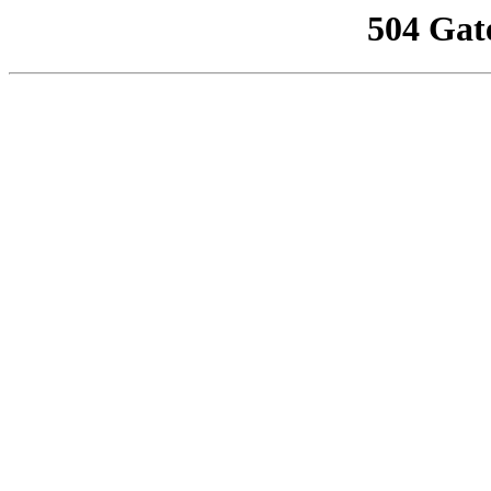
504 Gat