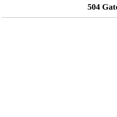
504 Gat