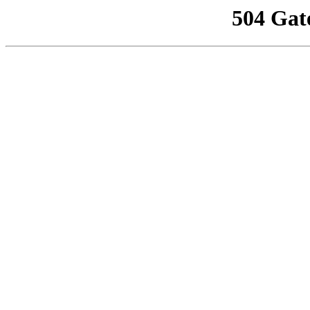
504 Gat