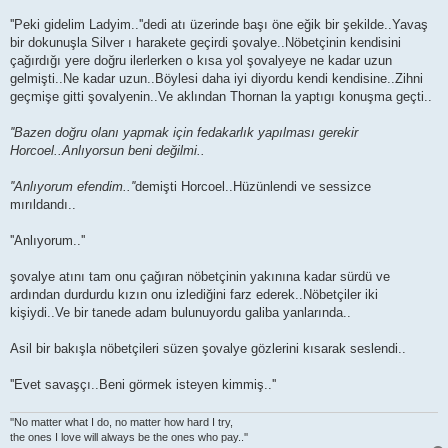
''Peki gidelim Ladyim..''dedi atı üzerinde başı öne eğik bir şekilde..Yavaş
bir dokunuşla Silver ı harakete geçirdi şovalye..Nöbetçinin kendisini
çağırdığı yere doğru ilerlerken o kısa yol şovalyeye ne kadar uzun
gelmişti..Ne kadar uzun..Böylesi daha iyi diyordu kendi kendisine..Zihni
geçmişe gitti şovalyenin..Ve aklından Thornan la yaptıgı konuşma geçti..
''Bazen doğru olanı yapmak için fedakarlık yapılması gerekir
Horcoel..Anlıyorsun beni değilmi..
''Anlıyorum efendim..''
demişti Horcoel..Hüzünlendi ve sessizce
mırıldandı..
''Anlıyorum..''
şovalye atını tam onu çağıran nöbetçinin yakınına kadar sürdü ve
ardından durdurdu kızın onu izlediğini farz ederek..Nöbetçiler iki
kişiydi..Ve bir tanede adam bulunuyordu galiba yanlarında..
Asil bir bakışla nöbetçileri süzen şovalye gözlerini kısarak seslendi..
''Evet savaşçı..Beni görmek isteyen kimmiş..''
''No matter what I do, no matter how hard I try,
the ones I love will always be the ones who pay..''