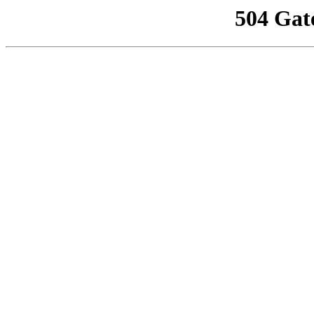
504 Gat