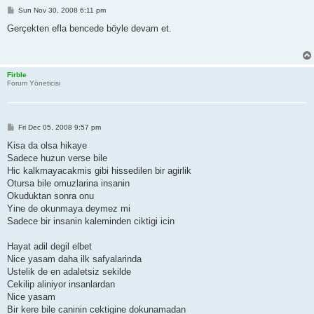
P
Sun Nov 30, 2008 6:11 pm
o
s
Gerçekten efla bencede böyle devam et.
t
Firble
Forum Yöneticisi
P
Fri Dec 05, 2008 9:57 pm
o
s
Kisa da olsa hikaye
t
Sadece huzun verse bile
Hic kalkmayacakmis gibi hissedilen bir agirlik
Otursa bile omuzlarina insanin
Okuduktan sonra onu
Yine de okunmaya deymez mi
Sadece bir insanin kaleminden ciktigi icin
Hayat adil degil elbet
Nice yasam daha ilk safyalarinda
Ustelik de en adaletsiz sekilde
Cekilip aliniyor insanlardan
Nice yasam
Bir kere bile caninin cektigine dokunamadan