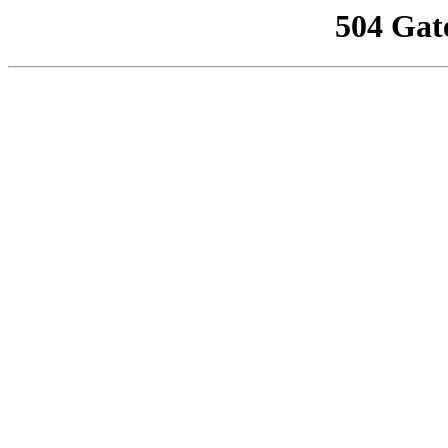
504 Gat