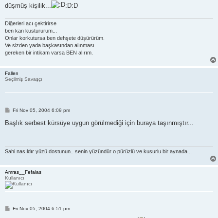
düşmüş kişilik...
:D:D
Diğerleri acı çektirirse
ben kan kustururum...
Onlar korkutursa ben dehşete düşürürüm.
Ve sizden yada başkasından alınması
gereken bir intikam varsa BEN alırım.
Fallen
Seçilmiş Savaşçı
P
Fri Nov 05, 2004 6:09 pm
o
s
Başlık serbest kürsüye uygun görülmediği için buraya taşınmıştır...
t
Sahi nasıldır yüzü dostunun.. senin yüzündür o pürüzlü ve kusurlu bir aynada...
Amras__Fefalas
Kullanıcı
P
Fri Nov 05, 2004 6:51 pm
o