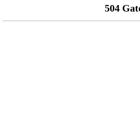
504 Gat