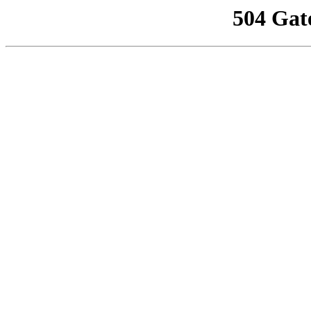
504 Gat